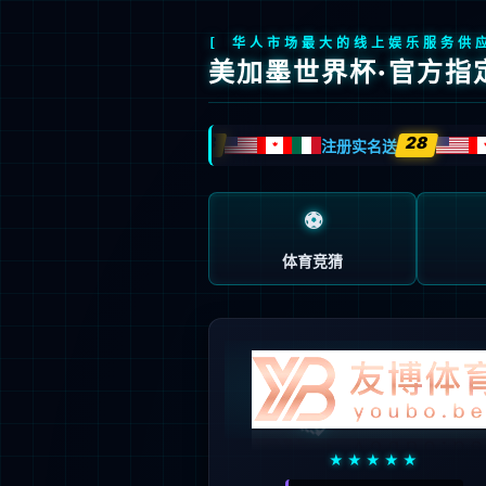
404
页面未找到
抱歉…您访问的地址不存在