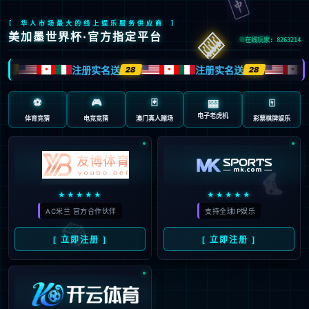
404
页面未找到
抱歉…您访问的地址不存在