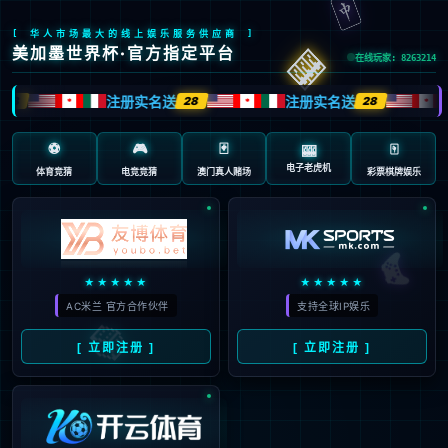
404
页面未找到
抱歉…您访问的地址不存在