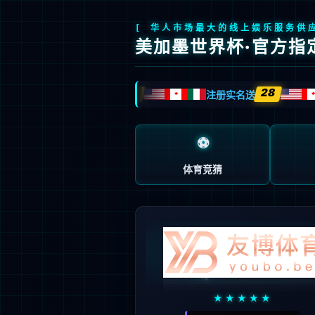
404
页面未找到
抱歉…您访问的地址不存在