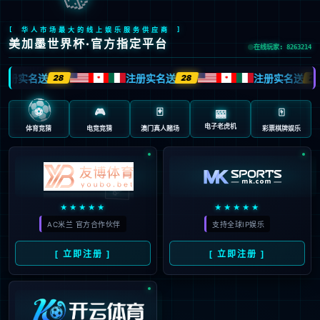
网
站
关
加入我们
首
于
新
页
集
闻
业
团
中
务
产
通知公告
加入我们
心
领
业
党
25
域
布
的
信
星空电竞招聘公告
2025-09
局
建
息
联