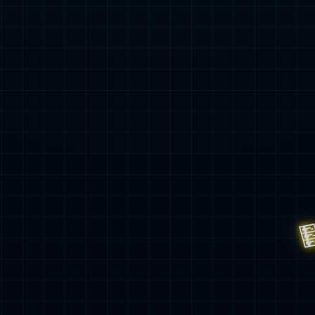
传真：0931-2316580
邮箱：gsdqbgs@163.com
地址：甘肃省兰州市七里河区瓜州路4800甘肃国投大厦12-14F