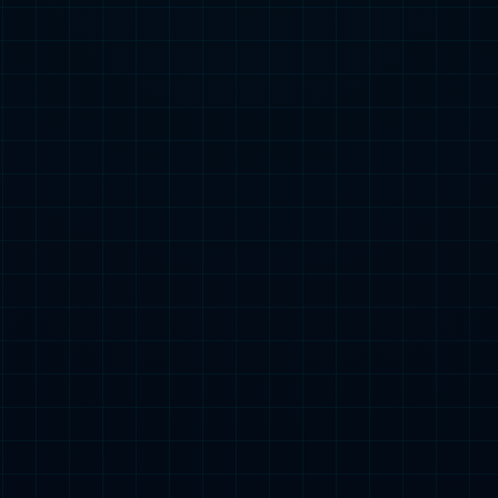
秀等次
于2025年度全省思想政治工作评价结果的通报》，金川、酒钢、白
价结果中首次获得优秀等次，不仅是对集团2025年度思想政治工作
下，
<
1
2
3
4
>