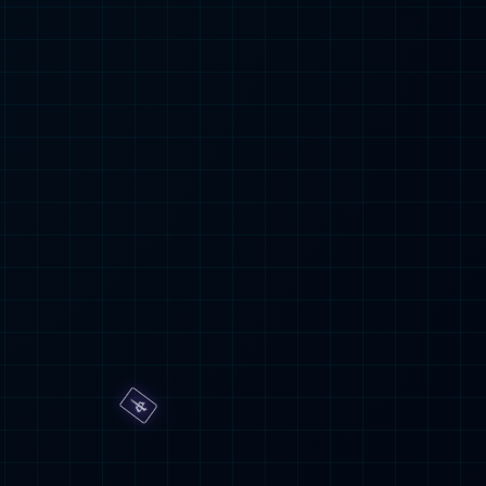
银集团等9家省属国有企业评价结果为优秀等次，星空电竞名
的充分肯定，更是对集团持续加强和改进思想政治工作的有