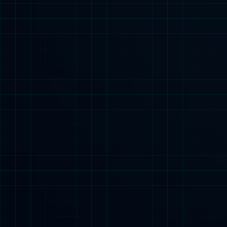
2026-04-10
星空电竞获评2025年度全省思想政治工作评价优
近日，省委宣传部、省纪委机关、省委组织部联合下发《关
列其中。这是星空电竞自成立以来，在全省思想政治工作评
力鞭策。2025年，在省委和省政府国资委党委的正确领导
了解更多