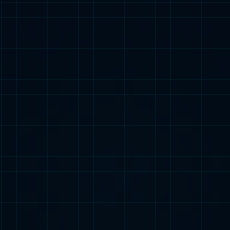
26-04-30
空电竞召开全国两会精神专题宣讲报告会
月28日，星空电竞召开2026年全国两会精神宣讲报告会。集团党委
讲了习近平总书记在全国两会期间发表的重要讲话精神和全国两会精
团广大党员干部要把学习贯彻全国两会精神作为重要政治任务，深刻
五”时期国家和甘肃经济社会发展的指导方针、遵
了解更多