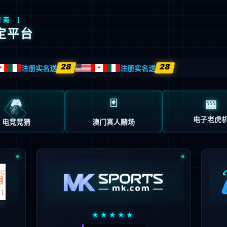
网站首页
关于集团
新闻中心
业务领域
产业布
党建动态